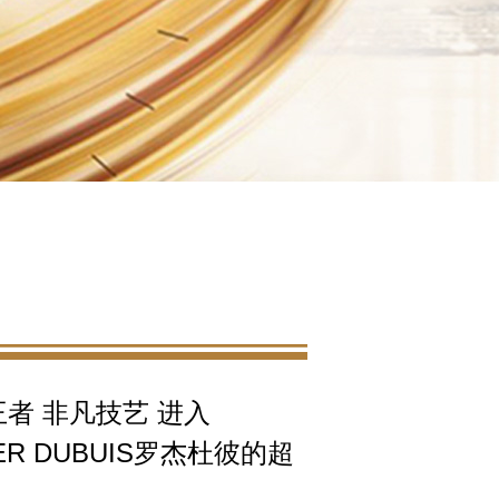
者 非凡技艺 进入
ER DUBUIS罗杰杜彼的超
界