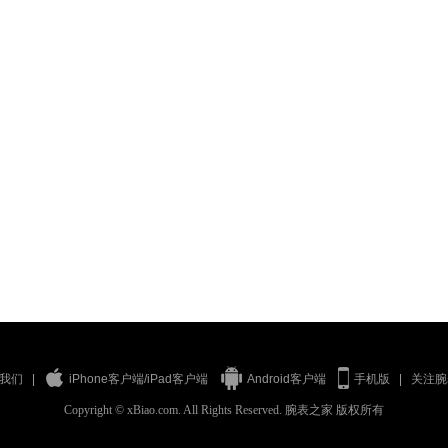
我们
iPhone客户端
/
iPad客户端
Android客户端
手机版
关注腕
|
Copyright © xBiao.com. All Rights Reserved. 腕表之家 版权所有