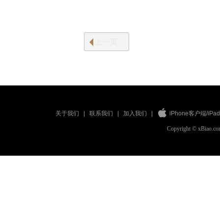
上一页
关于我们
联系我们
加入我们
iPhone客户端
/
iP
|
|
|
Copyright © xBiao