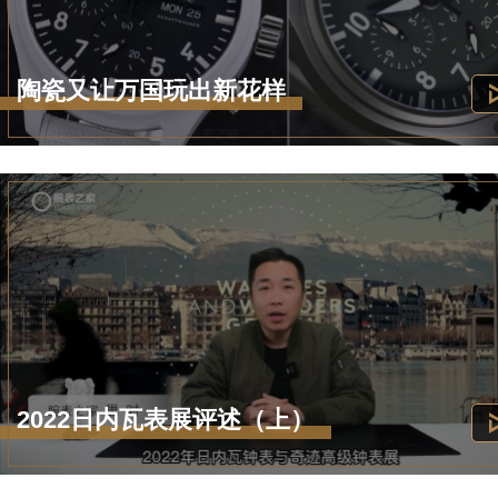
陶瓷又让万国玩出新花样
2022日内瓦表展评述（上）