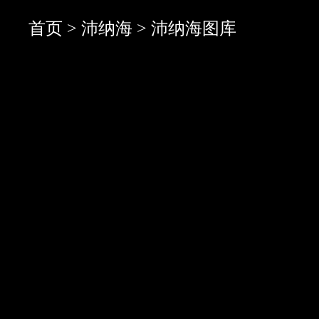
首页
>
沛纳海
> 沛纳海图库