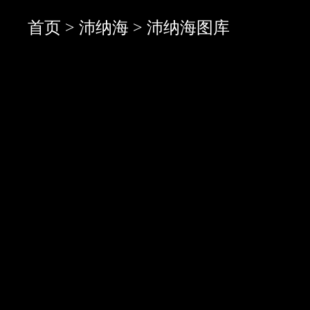
首页
>
沛纳海
> 沛纳海图库