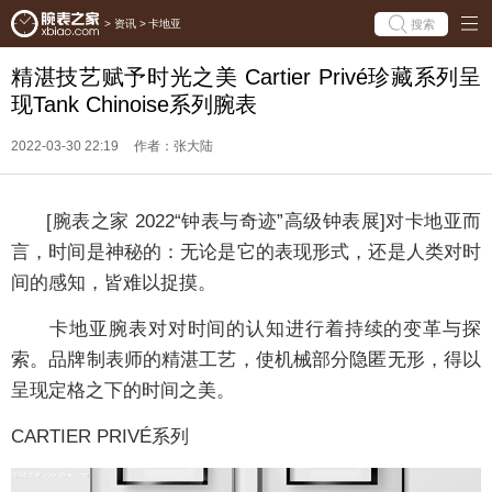
搜索
>
资讯
>
卡地亚
精湛技艺赋予时光之美 Cartier Privé珍藏系列呈
现Tank Chinoise系列腕表
2022-03-30 22:19
作者：张大陆
[腕表之家 2022“钟表与奇迹”高级钟表展]对卡地亚而
言，时间是神秘的：无论是它的表现形式，还是人类对时
间的感知，皆难以捉摸。
卡地亚腕表对对时间的认知进行着持续的变革与探
索。品牌制表师的精湛工艺，使机械部分隐匿无形，得以
呈现定格之下的时间之美。
CARTIER PRIVÉ系列